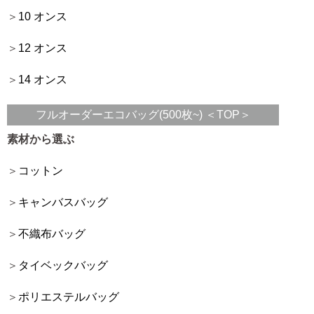
10 オンス
12 オンス
14 オンス
フルオーダーエコバッグ(500枚~) ＜TOP＞
素材から選ぶ
コットン
キャンバスバッグ
不織布バッグ
タイベックバッグ
ポリエステルバッグ