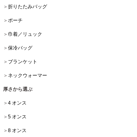
折りたたみバッグ
ポーチ
巾着／リュック
保冷バッグ
ブランケット
ネックウォーマー
厚さから選ぶ
4 オンス
5 オンス
8 オンス