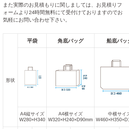
また実際のお見積もりに関しましては、お見積りフ
ォームより24時間無料にて受付けておりますのでお
気軽にお問い合わせ下さい。
平袋
角底バッグ
船底バッ
形状
A4縦サイズ
A4横サイズ
中横サイ
W280×H340
W320×H240×D90mm
W460×H350×D