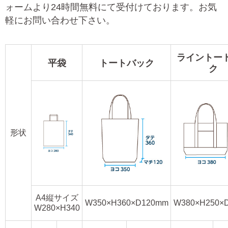
ォームより24時間無料にて受付けております。お気
軽にお問い合わせ下さい。
ライントー
平袋
トートバック
ク
形状
A4縦サイズ
W350×H360×D120mm
W380×H250×
W280×H340