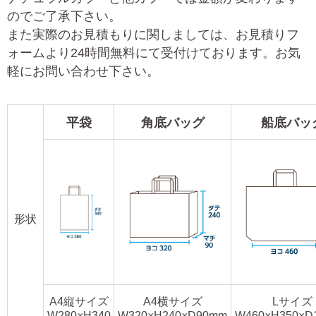
のでご了承下さい。
また実際のお見積もりに関しましては、お見積りフ
ォームより24時間無料にて受付けております。お気
軽にお問い合わせ下さい。
平袋
角底バッグ
船底バッ
形状
A4縦サイズ
A4横サイズ
Lサイズ
W280×H340
W320×H240×D90mm
W460×H350×D