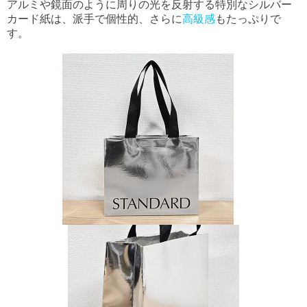
アルミや鏡面のように周りの光を反射する特別なシルバー
カード紙は、派手で個性的、さらに
高級感
もたっぷりで
す。