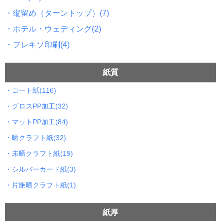
・縦留め（ターントップ）(7)
・ホテル・ウェディング(2)
・フレキソ印刷(4)
紙質
・コート紙(116)
・グロスPP加工(32)
・マットPP加工(84)
・晒クラフト紙(32)
・未晒クラフト紙(19)
・シルバーカード紙(3)
・片艶晒クラフト紙(1)
紙厚