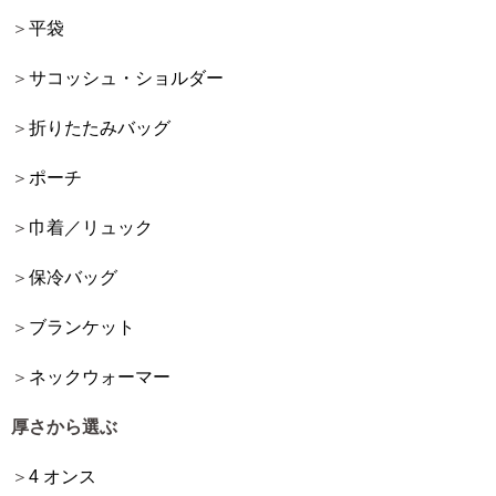
平袋
サコッシュ・ショルダー
折りたたみバッグ
ポーチ
巾着／リュック
保冷バッグ
ブランケット
ネックウォーマー
厚さから選ぶ
4 オンス