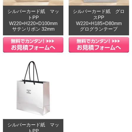
シルバーカード紙 マッ
シルバーカード紙 グロ
トPP
スPP
W220×H220×D100mm
W220×H185×D80mm
サテンリボン 32mm
グログランテープ
シルバーカード紙 マッ
トPP