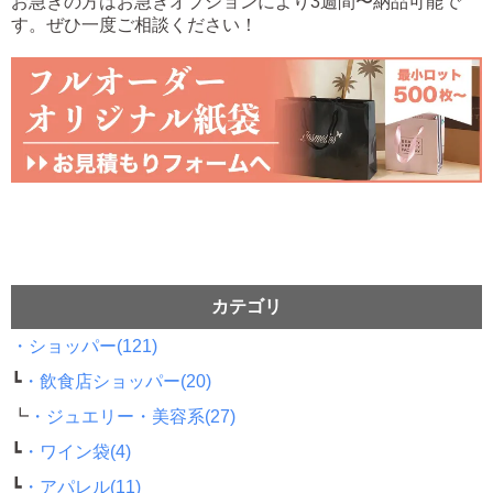
お急ぎの方はお急ぎオプションにより3週間〜納品可能で
す。ぜひ一度ご相談ください！
カテゴリ
・ショッパー(121)
┗
・飲食店ショッパー(20)
┗
・ジュエリー・美容系(27)
┗
・ワイン袋(4)
┗
・アパレル(11)