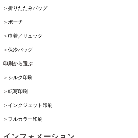
折りたたみバッグ
ポーチ
巾着／リュック
保冷バッグ
印刷から選ぶ
シルク印刷
転写印刷
インクジェット印刷
フルカラー印刷
インフォメーション