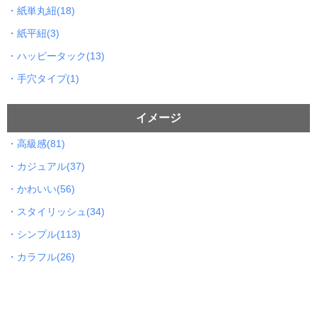
・紙単丸紐(18)
・紙平紐(3)
・ハッピータック(13)
・手穴タイプ(1)
イメージ
・高級感(81)
・カジュアル(37)
・かわいい(56)
・スタイリッシュ(34)
・シンプル(113)
・カラフル(26)