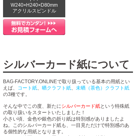
W240×H240×D80mm
アクリルスピンドル
シルバーカード紙について
BAG-FACTORY.ONLINEで取り扱っている基本の用紙とい
えば、
コート紙
、
晒クラフト紙
、
未晒（茶色）クラフト紙
の3種です。
そんな中でこの度、新たに
シルバーカード紙
という特殊紙
の取り扱いをスタートいたしました！
小さい頃、金色や銀色の折り紙は特別感がありましたよ
ね。このシルバーカード紙も、一目見ただけで特別感のあ
る個性的な用紙となります。