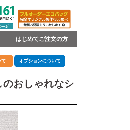
はじめてご注文の方
いて
オプションについて
しのおしゃれなシ