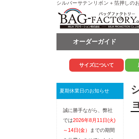
シルバーサテンリボン＋箔押しの
オーダーガイド
サイズについて
夏期休業日のお知らせ
誠に勝手ながら、弊社
では
2026年8月11日(火)
～14日(金）
までの期間