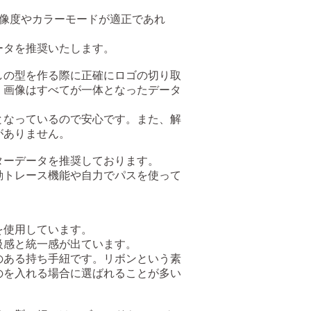
像度やカラーモードが適正であれ
ータを推奨いたします。
しの型を作る際に正確にロゴの切り取
、画像はすべてが一体となったデータ
となっているので安心です。また、解
がありません。
ターデータを推奨しております。
動トレース機能や自力でパスを使って
を使用しています。
級感と統一感が出ています。
のある持ち手紐です。リボンという素
のを入れる場合に選ばれることが多い