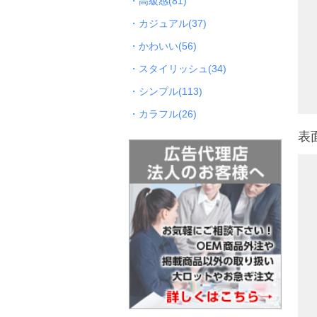
・高級感(81)
・カジュアル(37)
・かわいい(56)
・スタイリッシュ(34)
・シンプル(113)
・カラフル(26)
表