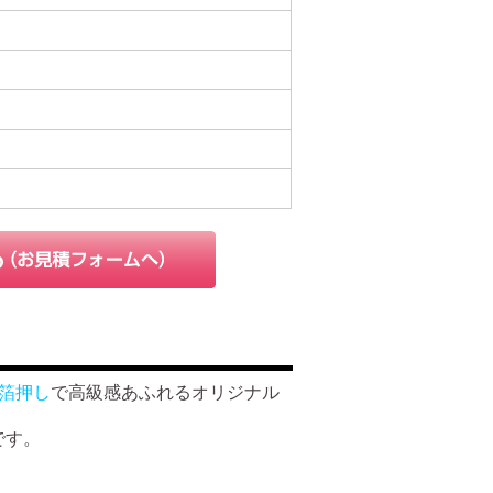
箔押し
で高級感あふれるオリジナル
です。