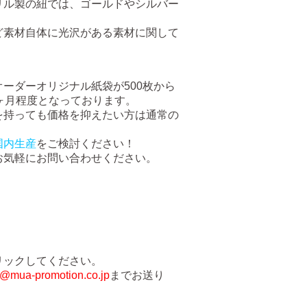
リル製の紐では、ゴールドやシルバー
ど素材自体に光沢がある素材に関して
ーダーオリジナル紙袋が500枚から
ヶ月程度となっております。
を持っても価格を抑えたい方は通常の
国内生産
をご検討ください！
お気軽にお問い合わせください。
リックしてください。
g@mua-promotion.co.jp
までお送り