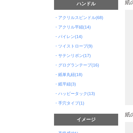
紙
ハンドル
・アクリルスピンドル(68)
・アクリル平紐(14)
・パイレン(14)
・ツイストロープ(9)
・サテンリボン(17)
・グログランテープ(16)
・紙単丸紐(18)
・紙平紐(3)
・ハッピータック(13)
・手穴タイプ(1)
紙
イメージ