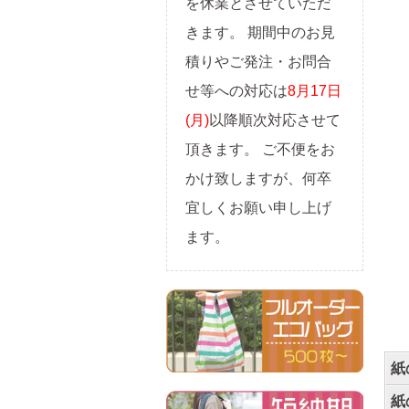
を休業とさせていただ
きます。 期間中のお見
積りやご発注・お問合
せ等への対応は
8月17日
(月)
以降順次対応させて
頂きます。 ご不便をお
かけ致しますが、何卒
宜しくお願い申し上げ
ます。
紙
紙