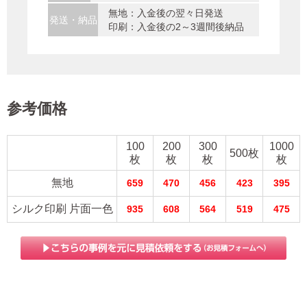
無地：入金後の翌々日発送
発送・納品
印刷：入金後の2～3週間後納品
参考価格
100
200
300
1000
500枚
枚
枚
枚
枚
無地
659
470
456
423
395
シルク印刷 片面一色
935
608
564
519
475