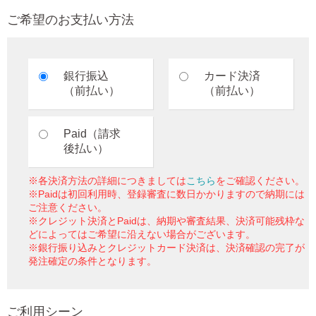
ご希望のお支払い方法
銀行振込
カード決済
（前払い）
（前払い）
Paid（請求
後払い）
※各決済方法の詳細につきましては
こちら
をご確認ください。
※Paidは初回利用時、登録審査に数日かかりますので納期には
ご注意ください。
※クレジット決済とPaidは、納期や審査結果、決済可能残枠な
どによってはご希望に沿えない場合がございます。
※銀行振り込みとクレジットカード決済は、決済確認の完了が
発注確定の条件となります。
ご利用シーン