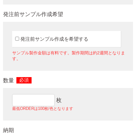
発注前サンプル作成希望
発注前サンプル作成を希望する
サンプル製作金額は有料です。製作期間は約2週間となりま
す。
数量
必須
枚
最低ORDERは100枚/色となります
納期