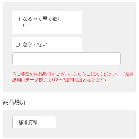
なるべく早く欲し
い
急ぎでない
※ご希望の納品期日がございましたらご記入ください。（通常
納期はデータ校了より2〜3週間程度となります）
納品場所