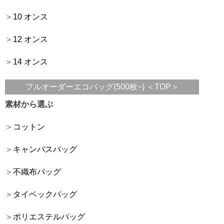
10 オンス
12 オンス
14 オンス
フルオーダーエコバッグ(500枚~) ＜TOP＞
素材から選ぶ
コットン
キャンバスバッグ
不織布バッグ
タイベックバッグ
ポリエステルバッグ