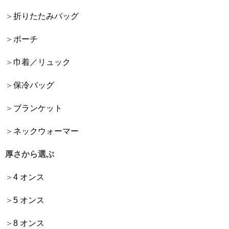
折りたたみバッグ
ポーチ
巾着／リュック
保冷バッグ
ブランケット
ネックウォーマー
厚さから選ぶ
4 オンス
5 オンス
8 オンス