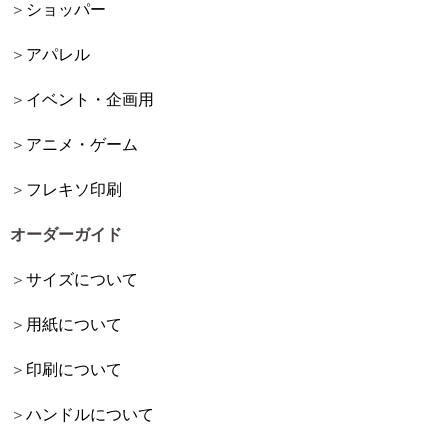
ショッパー
アパレル
イベント・企画用
アニメ・ゲーム
フレキソ印刷
オーダーガイド
サイズについて
用紙について
印刷について
ハンドルについて