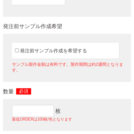
発注前サンプル作成希望
発注前サンプル作成を希望する
サンプル製作金額は有料です。製作期間は約2週間となりま
す。
数量
必須
枚
最低ORDERは100枚/色となります