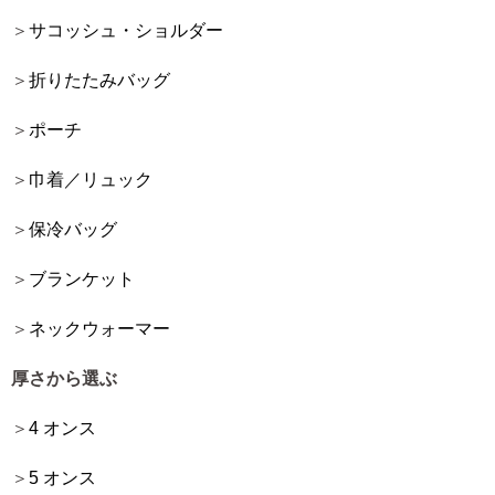
サコッシュ・ショルダー
折りたたみバッグ
ポーチ
巾着／リュック
保冷バッグ
ブランケット
ネックウォーマー
厚さから選ぶ
4 オンス
5 オンス