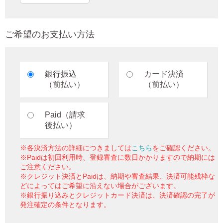
ご希望のお支払い方法
銀行振込
カード決済
（前払い）
（前払い）
Paid（請求
後払い）
※各決済方法の詳細につきましては
こちら
をご確認ください。
※Paidは初回利用時、登録審査に数日かかりますので納期には
ご注意ください。
※クレジット決済とPaidは、納期や審査結果、決済可能残枠な
どによってはご希望に沿えない場合がございます。
※銀行振り込みとクレジットカード決済は、決済確認の完了が
発注確定の条件となります。