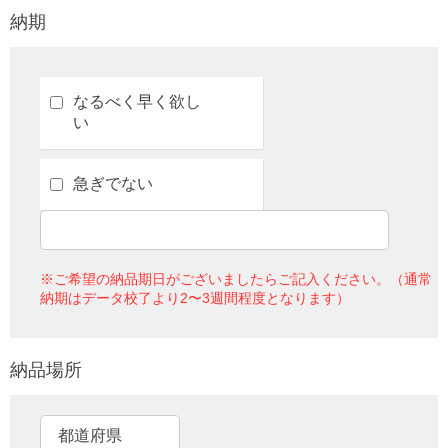
納期
なるべく早く欲し
い
急ぎでない
※ご希望の納品期日がございましたらご記入ください。（通常
納期はデータ校了より2〜3週間程度となります）
納品場所