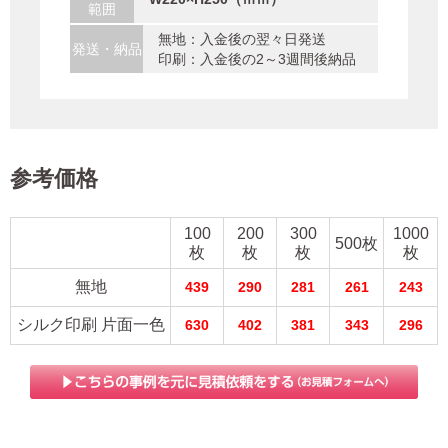
範囲
無地：入金後の翌々日発送
発送・納品
印刷：入金後の2～3週間後納品
参考価格
100
200
300
1000
500枚
枚
枚
枚
枚
無地
439
290
281
261
243
シルク印刷 片面一色
630
402
381
343
296