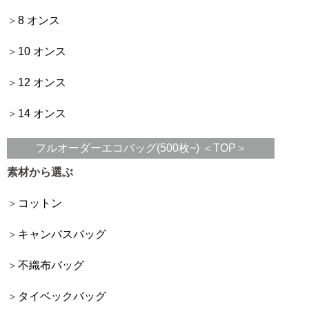
8 オンス
10 オンス
12 オンス
14 オンス
フルオーダーエコバッグ(500枚~) ＜TOP＞
素材から選ぶ
コットン
キャンバスバッグ
不織布バッグ
タイベックバッグ