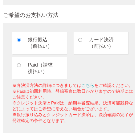
ご希望のお支払い方法
銀行振込
カード決済
（前払い）
（前払い）
Paid（請求
後払い）
※各決済方法の詳細につきましては
こちら
をご確認ください。
※Paidは初回利用時、登録審査に数日かかりますので納期には
ご注意ください。
※クレジット決済とPaidは、納期や審査結果、決済可能残枠な
どによってはご希望に沿えない場合がございます。
※銀行振り込みとクレジットカード決済は、決済確認の完了が
発注確定の条件となります。