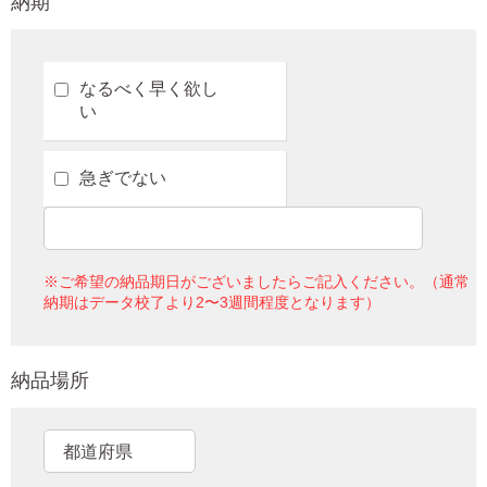
納期
なるべく早く欲し
い
急ぎでない
※ご希望の納品期日がございましたらご記入ください。（通常
納期はデータ校了より2〜3週間程度となります）
納品場所