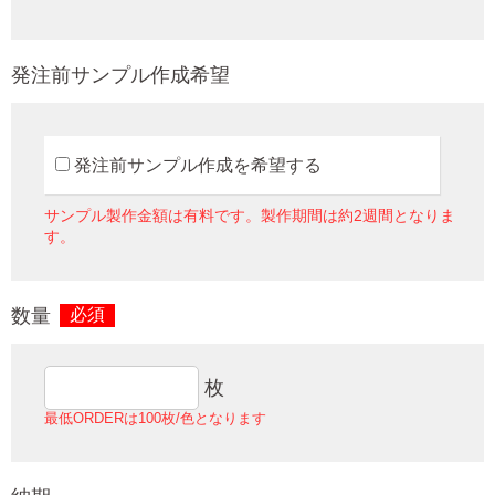
発注前サンプル作成希望
発注前サンプル作成を希望する
サンプル製作金額は有料です。製作期間は約2週間となりま
す。
数量
必須
枚
最低ORDERは100枚/色となります