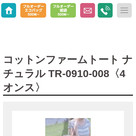
コットンファームトート ナ
チュラル TR-0910-008〈4
オンス〉