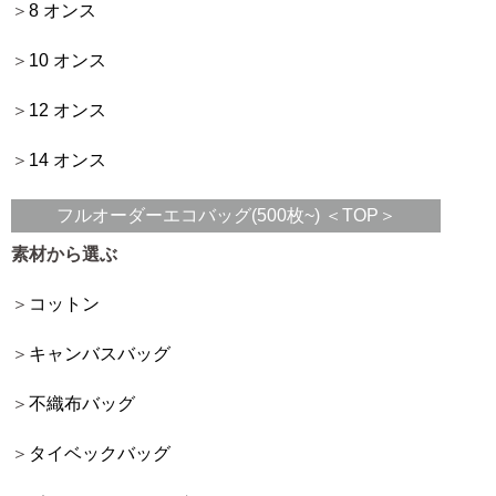
8 オンス
10 オンス
12 オンス
14 オンス
フルオーダーエコバッグ(500枚~) ＜TOP＞
素材から選ぶ
コットン
キャンバスバッグ
不織布バッグ
タイベックバッグ