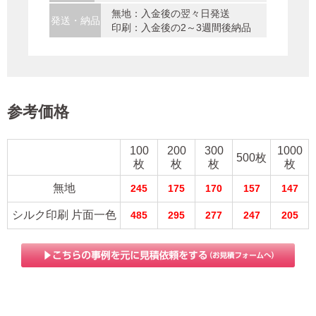
無地：入金後の翌々日発送
発送・納品
印刷：入金後の2～3週間後納品
参考価格
100
200
300
1000
500枚
枚
枚
枚
枚
無地
245
175
170
157
147
シルク印刷 片面一色
485
295
277
247
205