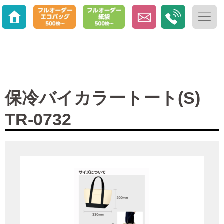
保冷バイカラートート(S)
TR-0732