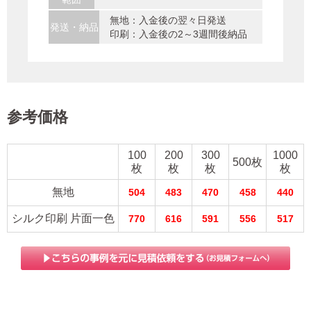
無地：入金後の翌々日発送
発送・納品
印刷：入金後の2～3週間後納品
参考価格
100
200
300
1000
500枚
枚
枚
枚
枚
無地
504
483
470
458
440
シルク印刷 片面一色
770
616
591
556
517