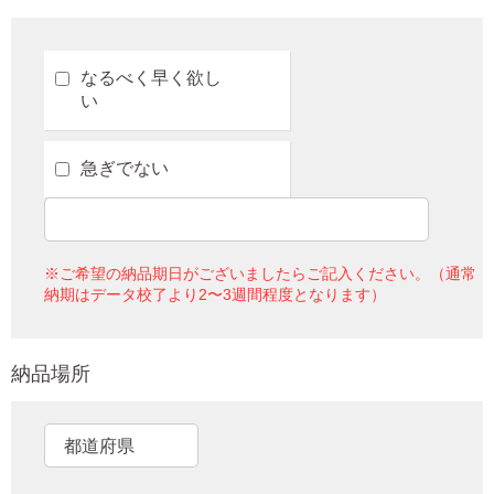
なるべく早く欲し
い
急ぎでない
※ご希望の納品期日がございましたらご記入ください。（通常
納期はデータ校了より2〜3週間程度となります）
納品場所