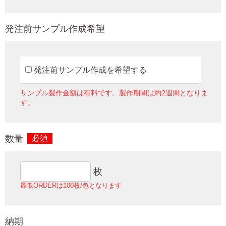
発注前サンプル作成希望
発注前サンプル作成を希望する
サンプル製作金額は有料です。製作期間は約2週間となりま
す。
数量
必須
枚
最低ORDERは100枚/色となります
納期