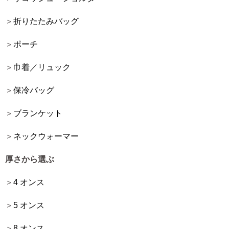
折りたたみバッグ
ポーチ
巾着／リュック
保冷バッグ
ブランケット
ネックウォーマー
厚さから選ぶ
4 オンス
5 オンス
8 オンス