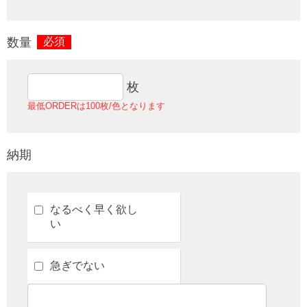
数量
必須
枚
最低ORDERは100枚/色となります
納期
なるべく早く欲し
い
急ぎでない