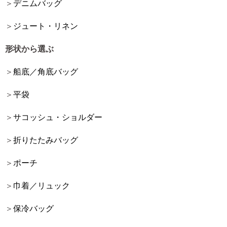
デニムバッグ
ジュート・リネン
形状から選ぶ
船底／角底バッグ
平袋
サコッシュ・ショルダー
折りたたみバッグ
ポーチ
巾着／リュック
保冷バッグ