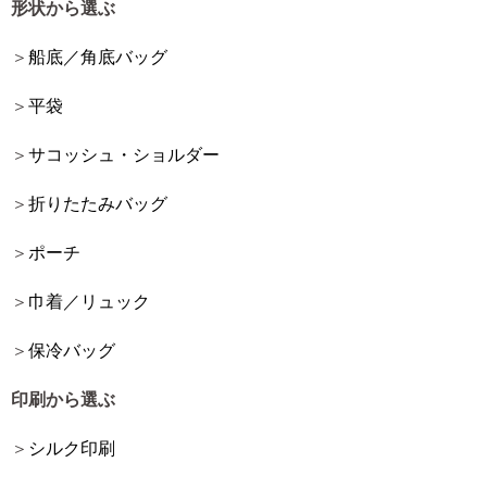
形状から選ぶ
船底／角底バッグ
平袋
サコッシュ・ショルダー
折りたたみバッグ
ポーチ
巾着／リュック
保冷バッグ
印刷から選ぶ
シルク印刷