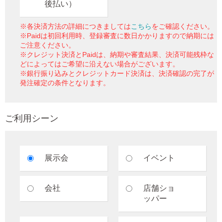
後払い）
※各決済方法の詳細につきましては
こちら
をご確認ください。
※Paidは初回利用時、登録審査に数日かかりますので納期には
ご注意ください。
※クレジット決済とPaidは、納期や審査結果、決済可能残枠な
どによってはご希望に沿えない場合がございます。
※銀行振り込みとクレジットカード決済は、決済確認の完了が
発注確定の条件となります。
ご利用シーン
展示会
イベント
会社
店舗ショ
ッパー