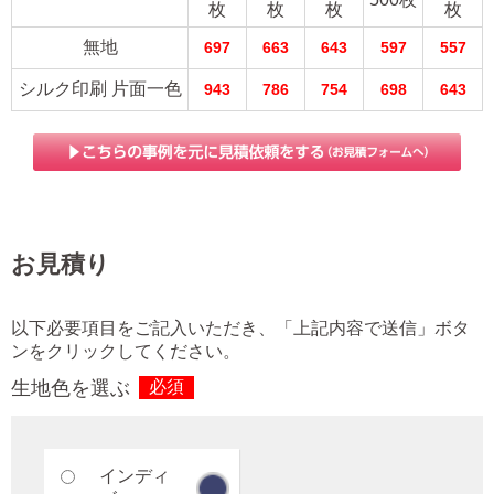
枚
枚
枚
枚
無地
697
663
643
597
557
シルク印刷 片面一色
943
786
754
698
643
お見積り
以下必要項目をご記入いただき、「上記内容で送信」ボタ
ンをクリックしてください。
生地色を選ぶ
必須
インディ