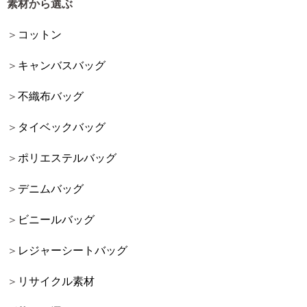
素材から選ぶ
コットン
キャンバスバッグ
不織布バッグ
タイベックバッグ
ポリエステルバッグ
デニムバッグ
ビニールバッグ
レジャーシートバッグ
リサイクル素材