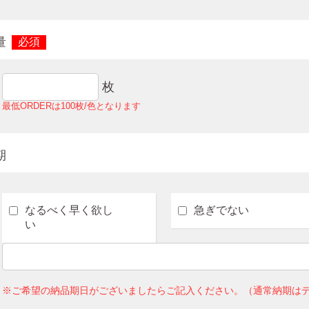
量
必須
枚
最低ORDERは100枚/色となります
期
なるべく早く欲し
急ぎでない
い
※ご希望の納品期日がございましたらご記入ください。（通常納期はデ