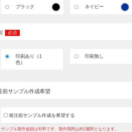
ブラック
ネイビー
刷
必須
印刷あり（1
印刷無し
色）
注前サンプル作成希望
発注前サンプル作成を希望する
サンプル製作金額は有料です。製作期間は約2週間となります。