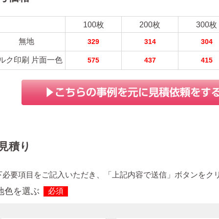
100枚
200枚
300枚
無地
329
314
304
ルク印刷 片面一色
575
437
415
見積り
下必要項目をご記入いただき、「上記内容で送信」ボタンをク
地色を選ぶ
必須