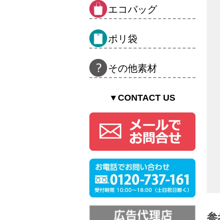
エコバッグ
ポリ袋
その他素材
▼CONTACT US
参