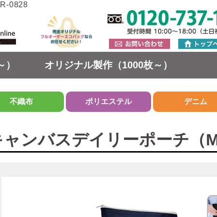
-0828
～）
オリジナル製作（1000枚～）
不織布
ポリエステル
デニム
キャンバスデイリーポーチ（M） 