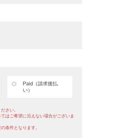
Paid（請求後払
い）
ください。
ってはご希望に沿えない場合がございま
定の条件となります。