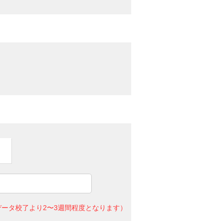
ータ校了より2〜3週間程度となります）