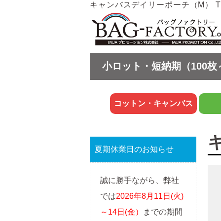
キャンバスデイリーポーチ（M） TR
小ロット・短納期（100枚
コットン・キャンバス
夏期休業日のお知らせ
誠に勝手ながら、弊社
では
2026年8月11日(火)
～14日(金）
までの期間