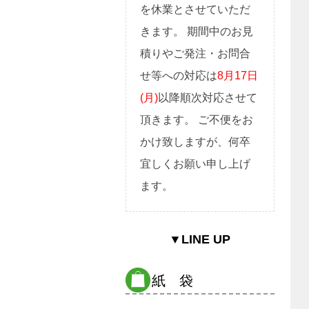
を休業とさせていただ
きます。 期間中のお見
積りやご発注・お問合
せ等への対応は
8月17日
(月)
以降順次対応させて
頂きます。 ご不便をお
かけ致しますが、何卒
宜しくお願い申し上げ
ます。
▼LINE UP
紙 袋