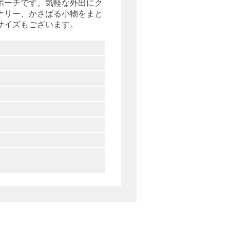
ポーチです。気軽な外出にク
ナリー、かさばる小物をまと
サイズもございます。