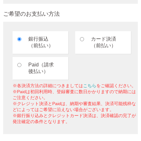
ご希望のお支払い方法
銀行振込
カード決済
（前払い）
（前払い）
Paid（請求
後払い）
※各決済方法の詳細につきましては
こちら
をご確認ください。
※Paidは初回利用時、登録審査に数日かかりますので納期には
ご注意ください。
※クレジット決済とPaidは、納期や審査結果、決済可能残枠な
どによってはご希望に沿えない場合がございます。
※銀行振り込みとクレジットカード決済は、決済確認の完了が
発注確定の条件となります。