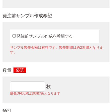
発注前サンプル作成希望
発注前サンプル作成を希望する
サンプル製作金額は有料です。製作期間は約2週間となりま
す。
数量
必須
枚
最低ORDERは100枚/色となります
納期