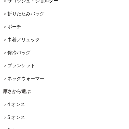
サコッシュ・ショルダー
折りたたみバッグ
ポーチ
巾着／リュック
保冷バッグ
ブランケット
ネックウォーマー
厚さから選ぶ
4 オンス
5 オンス