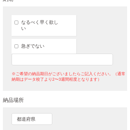
なるべく早く欲し
い
急ぎでない
※ご希望の納品期日がございましたらご記入ください。（通常
納期はデータ校了より2〜3週間程度となります）
納品場所