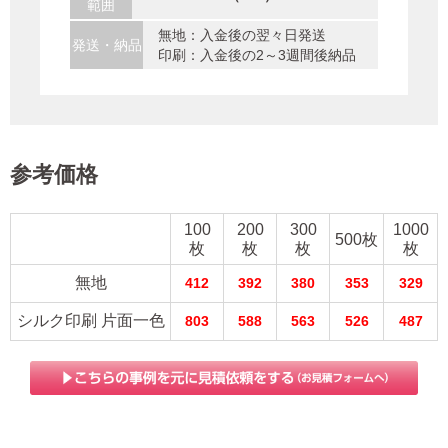
範囲
無地：入金後の翌々日発送
発送・納品
印刷：入金後の2～3週間後納品
参考価格
100
200
300
1000
500枚
枚
枚
枚
枚
無地
412
392
380
353
329
シルク印刷 片面一色
803
588
563
526
487