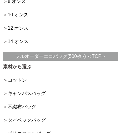
8 オンス
10 オンス
12 オンス
14 オンス
フルオーダーエコバッグ(500枚~) ＜TOP＞
素材から選ぶ
コットン
キャンバスバッグ
不織布バッグ
タイベックバッグ