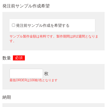
発注前サンプル作成希望
発注前サンプル作成を希望する
サンプル製作金額は有料です。製作期間は約2週間となりま
す。
数量
必須
枚
最低ORDERは100枚/色となります
納期