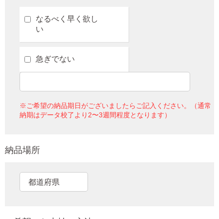
なるべく早く欲し
い
急ぎでない
※ご希望の納品期日がございましたらご記入ください。（通常
納期はデータ校了より2〜3週間程度となります）
納品場所