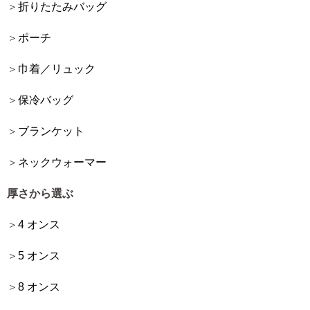
折りたたみバッグ
ポーチ
巾着／リュック
保冷バッグ
ブランケット
ネックウォーマー
厚さから選ぶ
4 オンス
5 オンス
8 オンス