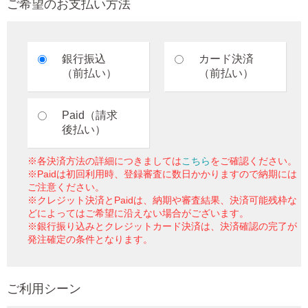
ご希望のお支払い方法
銀行振込
カード決済
（前払い）
（前払い）
Paid（請求
後払い）
※各決済方法の詳細につきましては
こちら
をご確認ください。
※Paidは初回利用時、登録審査に数日かかりますので納期には
ご注意ください。
※クレジット決済とPaidは、納期や審査結果、決済可能残枠な
どによってはご希望に沿えない場合がございます。
※銀行振り込みとクレジットカード決済は、決済確認の完了が
発注確定の条件となります。
ご利用シーン