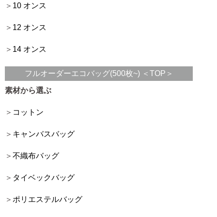
10 オンス
12 オンス
14 オンス
フルオーダーエコバッグ(500枚~) ＜TOP＞
素材から選ぶ
コットン
キャンバスバッグ
不織布バッグ
タイベックバッグ
ポリエステルバッグ