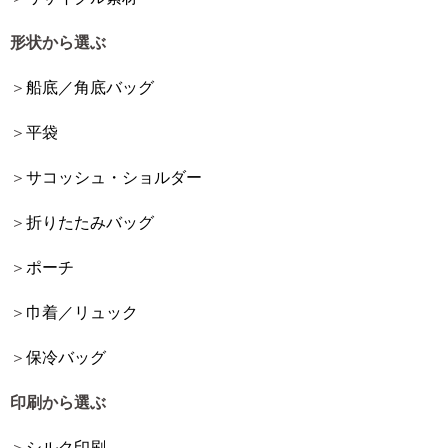
形状から選ぶ
船底／角底バッグ
平袋
サコッシュ・ショルダー
折りたたみバッグ
ポーチ
巾着／リュック
保冷バッグ
印刷から選ぶ
シルク印刷