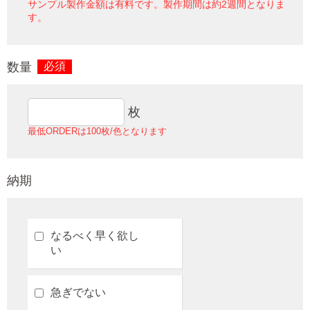
サンプル製作金額は有料です。製作期間は約2週間となりま
す。
数量
必須
枚
最低ORDERは100枚/色となります
納期
なるべく早く欲し
い
急ぎでない