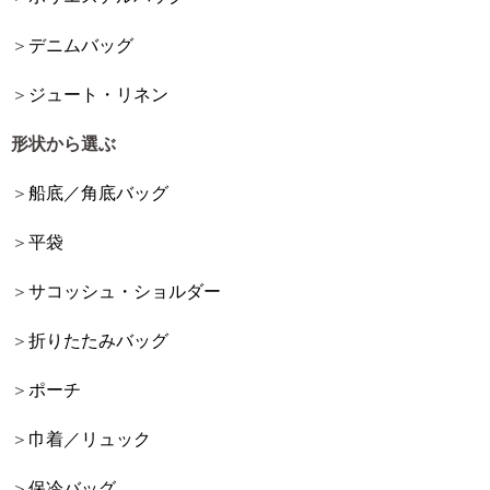
デニムバッグ
ジュート・リネン
形状から選ぶ
船底／角底バッグ
平袋
サコッシュ・ショルダー
折りたたみバッグ
ポーチ
巾着／リュック
保冷バッグ