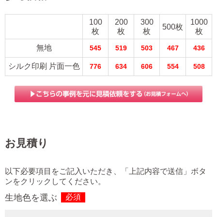
100
200
300
1000
500枚
枚
枚
枚
枚
無地
545
519
503
467
436
シルク印刷 片面一色
776
634
606
554
508
お見積り
以下必要項目をご記入いただき、「上記内容で送信」ボタ
ンをクリックしてください。
生地色を選ぶ
必須