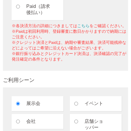
Paid（請求
後払い）
※各決済方法の詳細につきましては
こちら
をご確認ください。
※Paidは初回利用時、登録審査に数日かかりますので納期には
ご注意ください。
※クレジット決済とPaidは、納期や審査結果、決済可能残枠な
どによってはご希望に沿えない場合がございます。
※銀行振り込みとクレジットカード決済は、決済確認の完了が
発注確定の条件となります。
ご利用シーン
展示会
イベント
会社
店舗ショ
ッパー