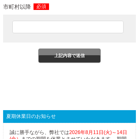
市町村以降
必須
夏期休業日のお知らせ
誠に勝手ながら、弊社では
2026年8月11日(火)～14日
(金）
までの期間を休業とさせていただきます。 期間