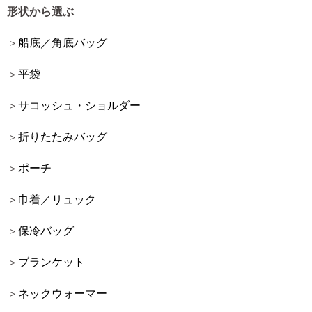
形状から選ぶ
船底／角底バッグ
平袋
サコッシュ・ショルダー
折りたたみバッグ
ポーチ
巾着／リュック
保冷バッグ
ブランケット
ネックウォーマー