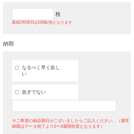
枚
最低ORDERは100枚/色となります
納期
なるべく早く欲し
い
急ぎでない
※ご希望の納品期日がございましたらご記入ください。（通常
納期はデータ校了より2〜3週間程度となります）