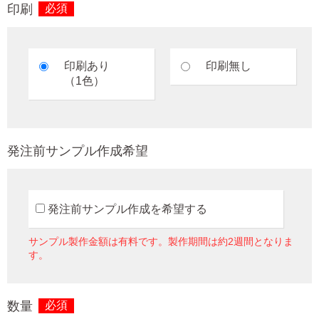
印刷
必須
印刷あり
印刷無し
（1色）
発注前サンプル作成希望
発注前サンプル作成を希望する
サンプル製作金額は有料です。製作期間は約2週間となりま
す。
数量
必須