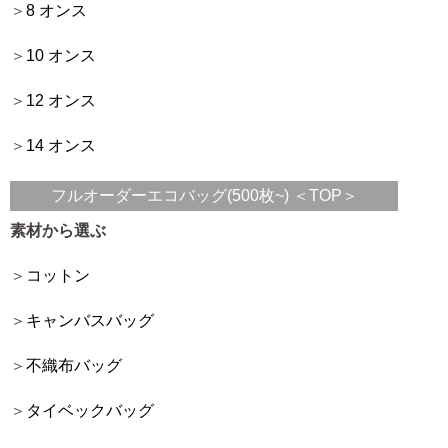
8 オンス
10 オンス
12 オンス
14 オンス
フルオーダーエコバッグ(500枚~) ＜TOP＞
素材から選ぶ
コットン
キャンバスバッグ
不織布バッグ
タイベックバッグ