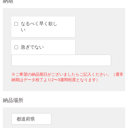
納期
なるべく早く欲し
い
急ぎでない
※ご希望の納品期日がございましたらご記入ください。（通常
納期はデータ校了より2〜3週間程度となります）
納品場所