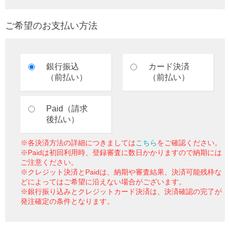
ご希望のお支払い方法
銀行振込
カード決済
（前払い）
（前払い）
Paid（請求
後払い）
※各決済方法の詳細につきましては
こちら
をご確認ください。
※Paidは初回利用時、登録審査に数日かかりますので納期には
ご注意ください。
※クレジット決済とPaidは、納期や審査結果、決済可能残枠な
どによってはご希望に沿えない場合がございます。
※銀行振り込みとクレジットカード決済は、決済確認の完了が
発注確定の条件となります。