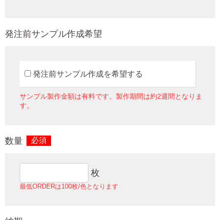
発注前サンプル作成希望
発注前サンプル作成を希望する
サンプル製作金額は有料です。製作期間は約2週間となりま
す。
数量
必須
枚
最低ORDERは100枚/色となります