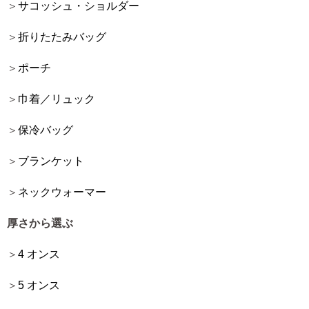
サコッシュ・ショルダー
折りたたみバッグ
ポーチ
巾着／リュック
保冷バッグ
ブランケット
ネックウォーマー
厚さから選ぶ
4 オンス
5 オンス