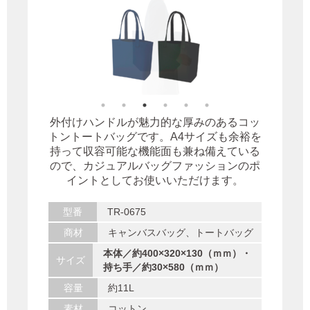
外付けハンドルが魅力的な厚みのあるコッ
トントートバッグです。A4サイズも余裕を
持って収容可能な機能面も兼ね備えている
ので、カジュアルバッグファッションのポ
イントとしてお使いいただけます。
型番
TR-0675
商材
キャンバスバッグ、トートバッグ
本体／約400×320×130（ｍｍ）・
サイズ
持ち手／約30×580（ｍｍ）
容量
約11L
素材
コットン