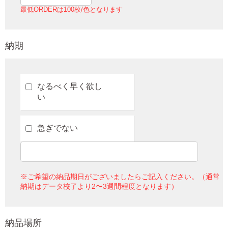
最低ORDERは100枚/色となります
納期
なるべく早く欲し
い
急ぎでない
※ご希望の納品期日がございましたらご記入ください。（通常
納期はデータ校了より2〜3週間程度となります）
納品場所