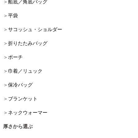
船底／角底バッグ
平袋
サコッシュ・ショルダー
折りたたみバッグ
ポーチ
巾着／リュック
保冷バッグ
ブランケット
ネックウォーマー
厚さから選ぶ