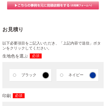
お見積り
以下必要項目をご記入いただき、「上記内容で送信」ボタ
ンをクリックしてください。
生地色を選ぶ
必須
ブラック
ネイビー
印刷
必須