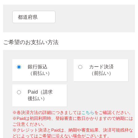
ご希望のお支払い方法
銀行振込
カード決済
（前払い）
（前払い）
Paid（請求
後払い）
※各決済方法の詳細につきましては
こちら
をご確認ください。
※Paidは初回利用時、登録審査に数日かかりますので納期には
ご注意ください。
※クレジット決済とPaidは、納期や審査結果、決済可能残枠な
どによってはご希望に沿えない場合がございます。