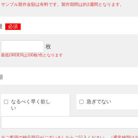
サンプル製作金額は有料です。製作期間は約2週間となります。
量
必須
枚
最低ORDERは100枚/色となります
期
なるべく早く欲し
急ぎでない
い
※ご希望の納品期日がございましたらご記入ください。（通常納期はデ