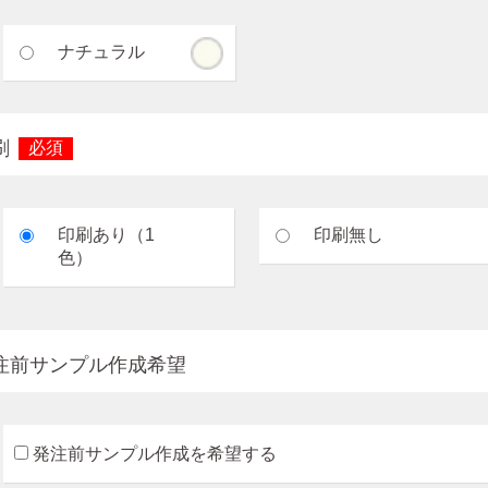
ナチュラル
刷
必須
印刷あり（1
印刷無し
色）
注前サンプル作成希望
発注前サンプル作成を希望する