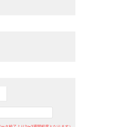
ータ校了より2〜3週間程度となります）