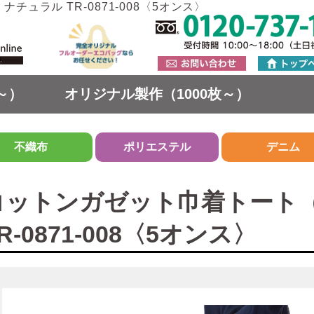
チュラル TR-0871-008〈5オンス〉
～）
オリジナル製作（1000枚～）
不織布
ポリエステル
デニム
コットンガゼット巾着トート（
R-0871-008〈5オンス〉