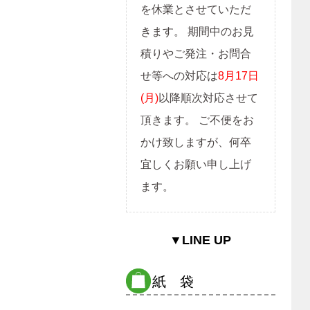
を休業とさせていただ
きます。 期間中のお見
積りやご発注・お問合
せ等への対応は
8月17日
(月)
以降順次対応させて
頂きます。 ご不便をお
かけ致しますが、何卒
宜しくお願い申し上げ
ます。
▼LINE UP
紙 袋