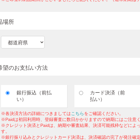
品場所
希望のお支払い方法
銀行振込（前払
カード決済（前
い）
払い）
※各決済方法の詳細につきましては
こちら
をご確認ください。
※Paidは初回利用時、登録審査に数日かかりますので納期にはご注意
※クレジット決済とPaidは、納期や審査結果、決済可能残枠などによ
す。
※銀行振り込みとクレジットカード決済は、決済確認の完了が発注確