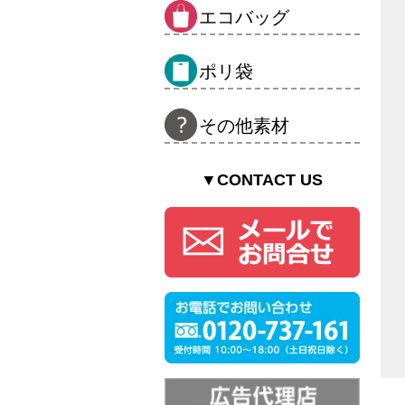
エコバッグ
ポリ袋
その他素材
▼CONTACT US