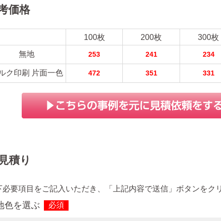
考価格
100枚
200枚
300枚
無地
253
241
234
ルク印刷 片面一色
472
351
331
見積り
下必要項目をご記入いただき、「上記内容で送信」ボタンをク
地色を選ぶ
必須