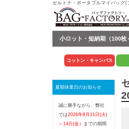
セルトナ・ポータブルマイバッグ(ブル
小ロット・短納期（100枚
コットン・キャンバス
夏期休業日のお知らせ
2
誠に勝手ながら、弊社
では
2026年8月11日(火)
～14日(金）
までの期間