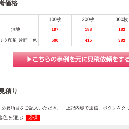
考価格
100枚
200枚
300枚
無地
197
188
182
ルク印刷 片面一色
500
415
382
見積り
下必要項目をご記入いただき、「上記内容で送信」ボタンをク
地色を選ぶ
必須