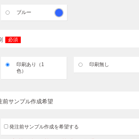
ブルー
刷
必須
印刷あり（1
印刷無し
色）
注前サンプル作成希望
発注前サンプル作成を希望する