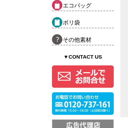
エコバッグ
ポリ袋
その他素材
▼CONTACT US