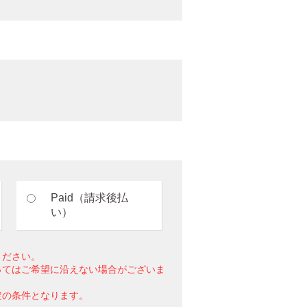
Paid（請求後払
い）
ください。
ってはご希望に沿えない場合がございま
定の条件となります。