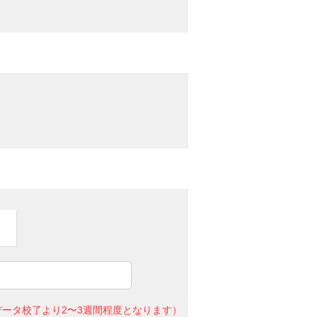
ータ校了より2〜3週間程度となります）