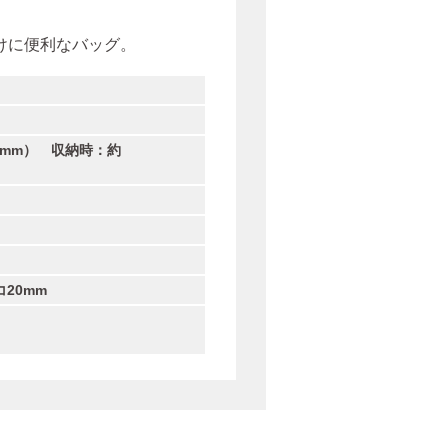
けに便利なバッグ。
300mm） 収納時：約
コ20mm