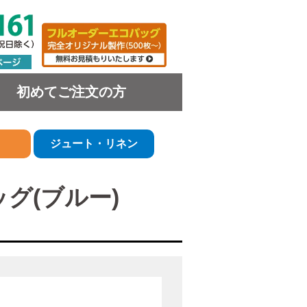
初めてご注文の方
ジュート・リネン
グ(ブルー)