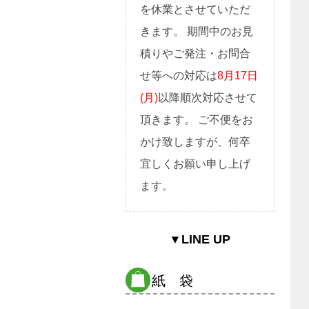
を休業とさせていただ
きます。 期間中のお見
積りやご発注・お問合
せ等への対応は
8月17日
(月)
以降順次対応させて
頂きます。 ご不便をお
かけ致しますが、何卒
宜しくお願い申し上げ
ます。
▼LINE UP
紙 袋