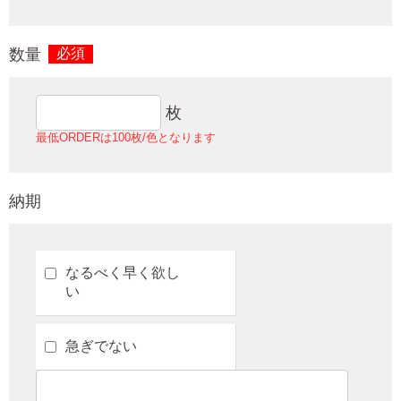
数量
必須
枚
最低ORDERは100枚/色となります
納期
なるべく早く欲し
い
急ぎでない