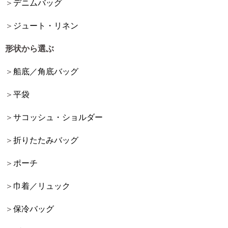
デニムバッグ
ジュート・リネン
形状から選ぶ
船底／角底バッグ
平袋
サコッシュ・ショルダー
折りたたみバッグ
ポーチ
巾着／リュック
保冷バッグ