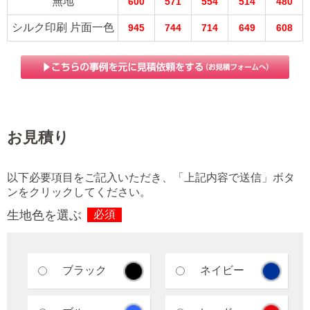
無地
600
571
554
514
480
シルク印刷 片面一色
945
744
714
649
608
お見積り
以下必要項目をご記入いただき、「上記内容で送信」ボタ
ンをクリックしてください。
生地色を選ぶ
必須
ブラック
ネイビー