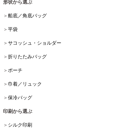
形状から選ぶ
船底／角底バッグ
平袋
サコッシュ・ショルダー
折りたたみバッグ
ポーチ
巾着／リュック
保冷バッグ
印刷から選ぶ
シルク印刷