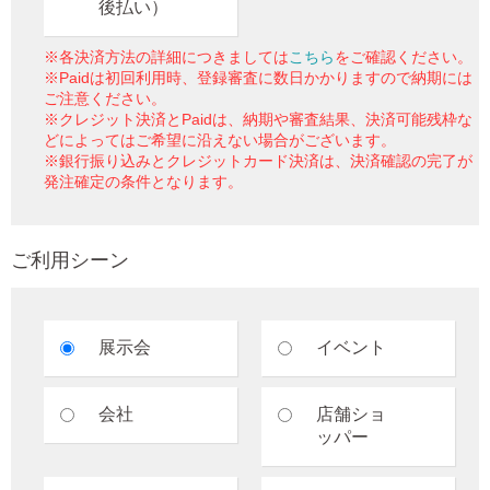
後払い）
※各決済方法の詳細につきましては
こちら
をご確認ください。
※Paidは初回利用時、登録審査に数日かかりますので納期には
ご注意ください。
※クレジット決済とPaidは、納期や審査結果、決済可能残枠な
どによってはご希望に沿えない場合がございます。
※銀行振り込みとクレジットカード決済は、決済確認の完了が
発注確定の条件となります。
ご利用シーン
展示会
イベント
会社
店舗ショ
ッパー