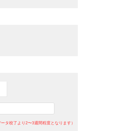
ータ校了より2〜3週間程度となります）