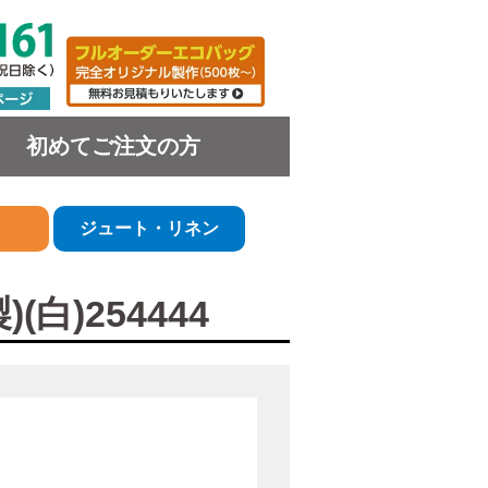
初めてご注文の方
ジュート・リネン
白)254444