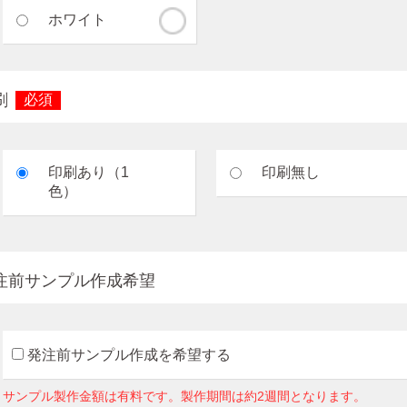
ホワイト
刷
必須
印刷あり（1
印刷無し
色）
注前サンプル作成希望
発注前サンプル作成を希望する
サンプル製作金額は有料です。製作期間は約2週間となります。