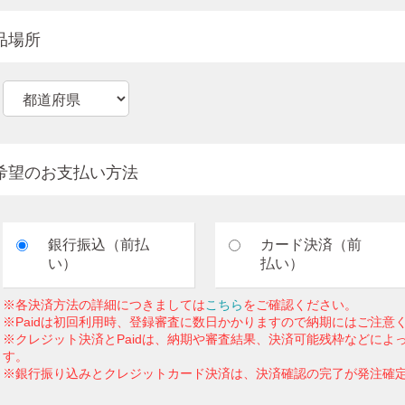
品場所
希望のお支払い方法
銀行振込（前払
カード決済（前
い）
払い）
※各決済方法の詳細につきましては
こちら
をご確認ください。
※Paidは初回利用時、登録審査に数日かかりますので納期にはご注意
※クレジット決済とPaidは、納期や審査結果、決済可能残枠などによ
す。
※銀行振り込みとクレジットカード決済は、決済確認の完了が発注確