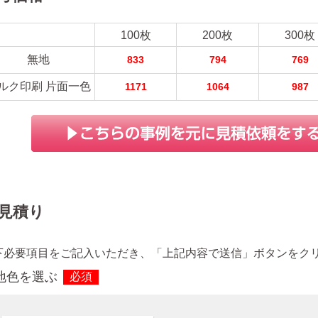
100枚
200枚
300枚
無地
833
794
769
ルク印刷 片面一色
1171
1064
987
見積り
下必要項目をご記入いただき、「上記内容で送信」ボタンをク
地色を選ぶ
必須