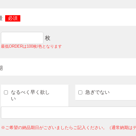
量
必須
枚
最低ORDERは100枚/色となります
期
なるべく早く欲し
急ぎでない
い
※ご希望の納品期日がございましたらご記入ください。（通常納期はデ