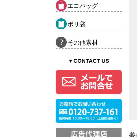
エコバッグ
ポリ袋
その他素材
▼CONTACT US
参