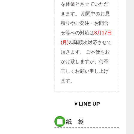
を休業とさせていただ
きます。 期間中のお見
積りやご発注・お問合
せ等への対応は
8月17日
(月)
以降順次対応させて
頂きます。 ご不便をお
かけ致しますが、何卒
宜しくお願い申し上げ
ます。
▼LINE UP
紙 袋