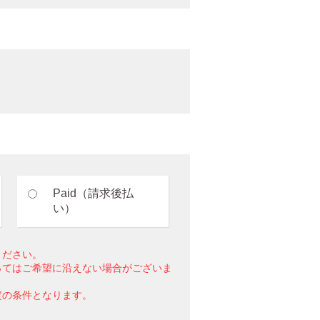
Paid（請求後払
い）
ください。
ってはご希望に沿えない場合がございま
定の条件となります。