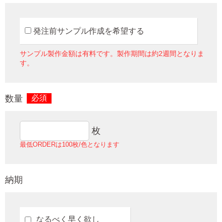
発注前サンプル作成を希望する
サンプル製作金額は有料です。製作期間は約2週間となりま
す。
数量
必須
枚
最低ORDERは100枚/色となります
納期
なるべく早く欲し