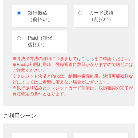
銀行振込
カード決済
（前払い）
（前払い）
Paid（請求
後払い）
※各決済方法の詳細につきましては
こちら
をご確認ください。
※Paidは初回利用時、登録審査に数日かかりますので納期には
ご注意ください。
※クレジット決済とPaidは、納期や審査結果、決済可能残枠な
どによってはご希望に沿えない場合がございます。
※銀行振り込みとクレジットカード決済は、決済確認の完了が
発注確定の条件となります。
ご利用シーン