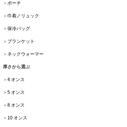
ポーチ
巾着／リュック
保冷バッグ
ブランケット
ネックウォーマー
厚さから選ぶ
4 オンス
5 オンス
8 オンス
10 オンス