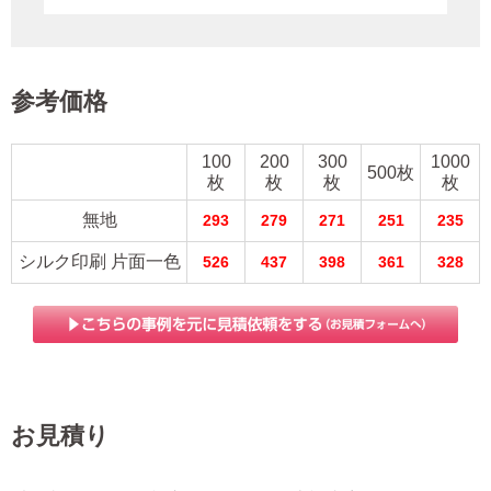
参考価格
100
200
300
1000
500枚
枚
枚
枚
枚
無地
293
279
271
251
235
シルク印刷 片面一色
526
437
398
361
328
お見積り