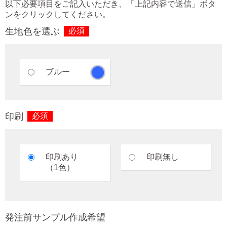
以下必要項目をご記入いただき、「上記内容で送信」ボタ
ンをクリックしてください。
生地色を選ぶ
必須
ブルー
印刷
必須
印刷あり
印刷無し
（1色）
発注前サンプル作成希望