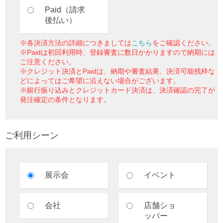
Paid（請求
後払い）
※各決済方法の詳細につきましては
こちら
をご確認ください。
※Paidは初回利用時、登録審査に数日かかりますので納期には
ご注意ください。
※クレジット決済とPaidは、納期や審査結果、決済可能残枠な
どによってはご希望に沿えない場合がございます。
※銀行振り込みとクレジットカード決済は、決済確認の完了が
発注確定の条件となります。
ご利用シーン
展示会
イベント
会社
店舗ショ
ッパー