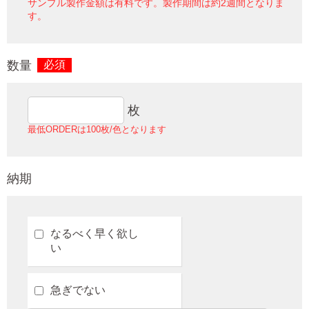
サンプル製作金額は有料です。製作期間は約2週間となりま
す。
数量
必須
枚
最低ORDERは100枚/色となります
納期
なるべく早く欲し
い
急ぎでない