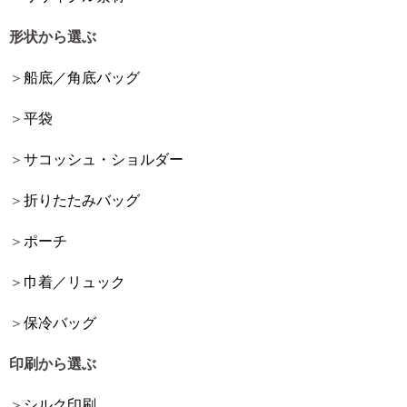
形状から選ぶ
船底／角底バッグ
平袋
サコッシュ・ショルダー
折りたたみバッグ
ポーチ
巾着／リュック
保冷バッグ
印刷から選ぶ
シルク印刷