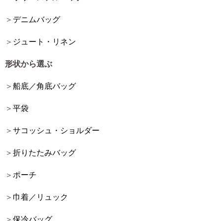
デニムバッグ
ジュート・リネン
形状から選ぶ
船底／角底バッグ
平袋
サコッシュ・ショルダー
折りたたみバッグ
ポーチ
巾着／リュック
保冷バッグ