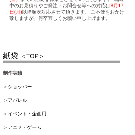
中のお見積りやご発注・お問合せ等への対応は
8月17
日(月)
以降順次対応させて頂きます。 ご不便をおかけ
致しますが、何卒宜しくお願い申し上げます。
紙袋
＜TOP＞
制作実績
ショッパー
アパレル
イベント・企画用
アニメ・ゲーム