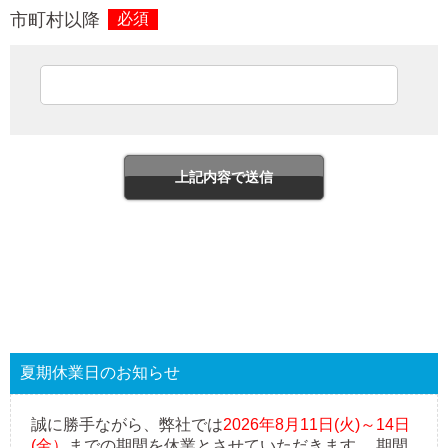
市町村以降
必須
夏期休業日のお知らせ
誠に勝手ながら、弊社では
2026年8月11日(火)～14日
(金）
までの期間を休業とさせていただきます。 期間