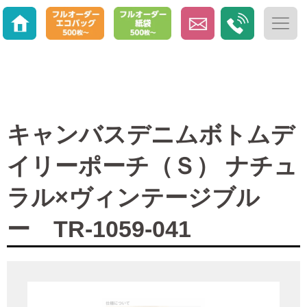
キャンバスデニムボトムデ
イリーポーチ（Ｓ） ナチュ
ラル×ヴィンテージブル
ー TR-1059-041