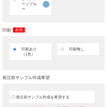
ージブル
ー
印刷
必須
印刷あり
印刷無し
（1色）
発注前サンプル作成希望
発注前サンプル作成を希望する