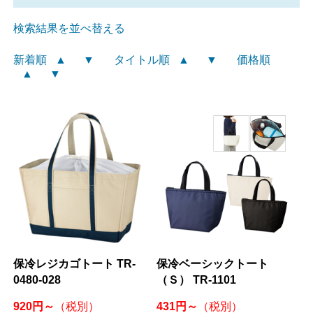
検索結果を並べ替える
新着順
▲
▼
タイトル順
▲
▼
価格順
▲
▼
保冷レジカゴトート TR-
保冷ベーシックトート
0480-028
（Ｓ） TR-1101
920円～
431円～
（税別）
（税別）