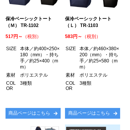
保冷ベーシックトート
保冷ベーシックトート
（Ｍ） TR-1102
（Ｌ） TR-1103
517円～
583円～
（税別）
（税別）
SIZE
本体／約400×250×
SIZE
本体／約460×380×
180（mm）・持ち
200（mm）・持ち
手／約25×400（m
手／約25×580（m
m）
m）
素材
ポリエステル
素材
ポリエステル
COL
3種類
COL
3種類
OR
OR
商品ページはこちら
商品ページはこちら