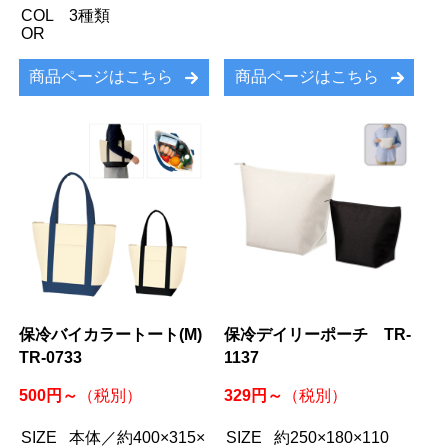
COL
3種類
OR
商品ページはこちら
商品ページはこちら
保冷バイカラートート(M)
保冷デイリーポーチ TR-
TR-0733
1137
500円～
329円～
（税別）
（税別）
SIZE
本体／約400×315×
SIZE
約250×180×110