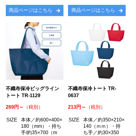
商品ページはこちら
商品ページはこちら
不織布保冷ビッグライン
不織布保冷トート TR-
トート TR-1129
0637
269円～
213円～
（税別）
（税別）
SIZE
本体／約600×400×
SIZE
本体／約350×210×
180（mm）・持ち
140（ｍｍ）・持
手/約35×700（m
ち手／約30×350