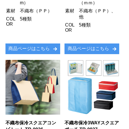
m）
（ｍｍ）
素材
不織布（ＰＰ）
素材
不織布（ＰＰ）、
他
COL
5種類
OR
COL
5種類
OR
商品ページはこちら
商品ページはこちら
不織布保冷スクエアコン
不織布保冷3WAYスクエア