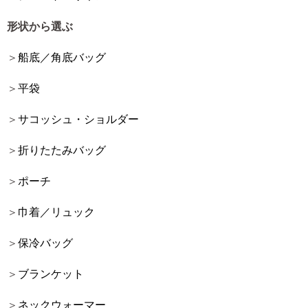
形状から選ぶ
船底／角底バッグ
平袋
サコッシュ・ショルダー
折りたたみバッグ
ポーチ
巾着／リュック
保冷バッグ
ブランケット
ネックウォーマー