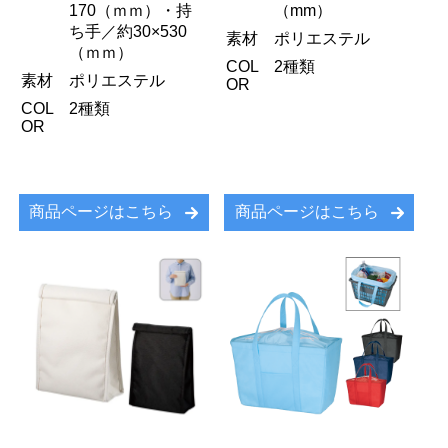
170（ｍｍ）・持
（mm）
ち手／約30×530
素材
ポリエステル
（ｍｍ）
COL
2種類
素材
ポリエステル
OR
COL
2種類
OR
商品ページはこちら
商品ページはこちら